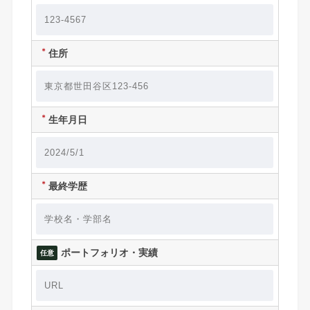
＊
住所
＊
生年月日
＊
最終学歴
ポートフォリオ・実績
任意