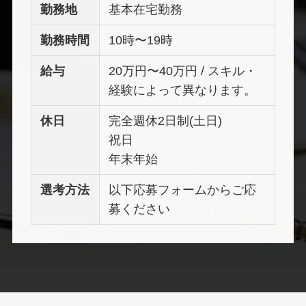
勤務地
基本在宅勤務
勤務時間
10時〜19時
給与
20万円〜40万円 / スキル・
経験によって異なります。
休日
完全週休2日制(土日)
祝日
年末年始
選考方法
以下応募フォームからご応
募ください