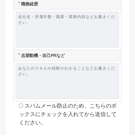
＊
職務経歴
＊
志望動機・自己PRなど
スパムメール防止のため、こちらのボ
ックスにチェックを入れてから送信して
ください。